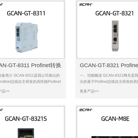
N-GT-8311 Profinet转换
GCAN-GT-8321 Profin
关
备简介 GCAN-8311是我公司推出的
一、功能概述 GCAN-8321网关是
rofinet总线自主研发的高性能Profinet
出的基于Profinet总线自主研发的
/智能网关。设备可作为西门子
Profinet从站转CAN/CANopen/Mod
品>>
更多产品>>
SMART、1200、1500、300等系列
TCP/Modbus RTU网关模块。GCAN
的Profinet从站使用；设备集成了2路
Profinet网关可作为西门子200 SM
net总
1200、1500、300等系