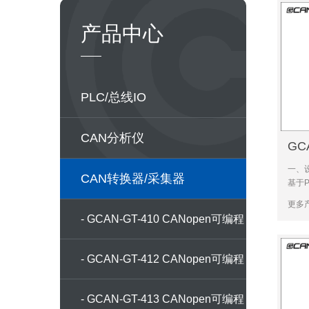
产品中心
PLC/总线IO
CAN分析仪
GCA
器
一、设
CAN转换器/采集器
基于P
从站
更多产
200
- GCAN-GT-410 CANopen可编程
PLC
Profi
网关
- GCAN-GT-412 CANopen可编程
网关
- GCAN-GT-413 CANopen可编程