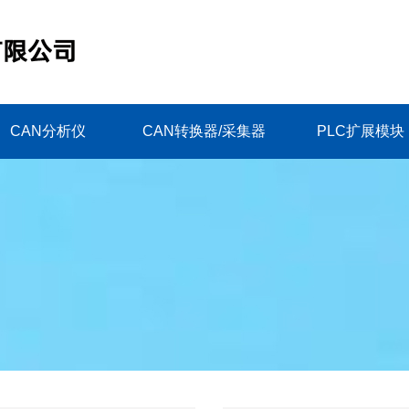
CAN分析仪
CAN转换器/采集器
PLC扩展模块