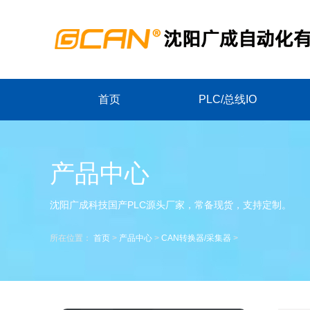
首页
PLC/总线IO
产品中心
沈阳广成科技国产PLC源头厂家，常备现货，支持定制。
所在位置：
首页
>
产品中心
>
CAN转换器/采集器
>