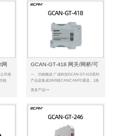
et网
GCAN-GT-418 网关/网桥/可
编程网关
我公司推
一、功能概述 广成科技GCAN-GT-418系列
高性能
产品是集成3/6/9路CAN/CANFD通道、1路
bus
以太网接口的高性能型CAN/CANFD产品。
更多产品>>
--8321
采用GCAN-GT-418系列产品，用户可以轻
ART、
松完成CAN/CANFD网络和以太网网络的互
连互