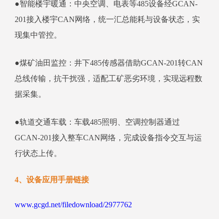
●智能楼宇暖通：中央空调、电表等485设备经GCAN-
201接入楼宇CAN网络，统一汇总能耗与设备状态，实
现集中管控。
●煤矿油田监控：井下485传感器借助GCAN-201转CAN
总线传输，抗干扰强，适配工矿恶劣环境，实现远程数
据采集。
●轨道交通车载：车载485照明、空调控制器通过
GCAN-201接入整车CAN网络，完成设备指令交互与运
行状态上传。
4、设备应用手册链接
www.gcgd.net/filedownload/2977762