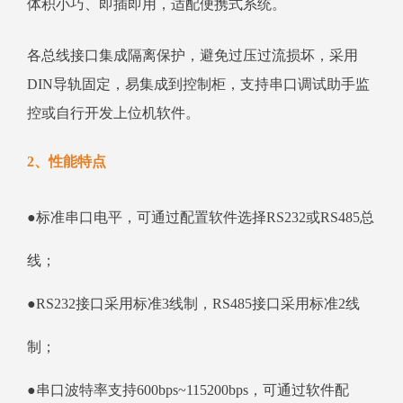
体积小巧、即插即用，适配便携式系统。
各总线接口集成隔离保护，避免过压过流损坏，采用
DIN导轨固定，易集成到控制柜，支持串口调试助手监
控或自行开发上位机软件。
2、性能特点
●标准串口电平，可通过配置软件选择RS232或RS485总
线；
●RS232接口采用标准3线制，RS485接口采用标准2线
制；
●串口波特率支持600bps~115200bps，可通过软件配