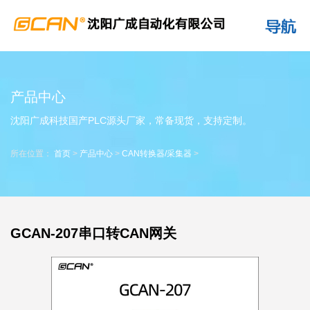
产品中心
沈阳广成科技国产PLC源头厂家，常备现货，支持定制。
所在位置：
首页
>
产品中心
>
CAN转换器/采集器
>
GCAN-207串口转CAN网关