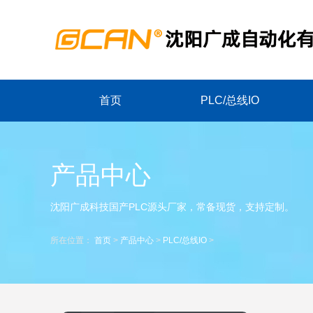
首页
PLC/总线IO
产品中心
沈阳广成科技国产PLC源头厂家，常备现货，支持定制。
所在位置：
首页
>
产品中心
>
PLC/总线IO
>