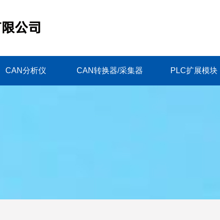
CAN分析仪
CAN转换器/采集器
PLC扩展模块