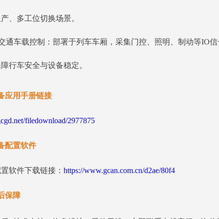
生产、多工位切换场景。
道交通车载控制：部署于列车车厢，采集门控、照明、制动等IO
保障行车安全与设备稳定。
备应用手册链接
gd.net/filedownload/2977875
备配置软件
配置软件下载链接：
https://www.gcan.com.cn/d2ae/80f4
后保障