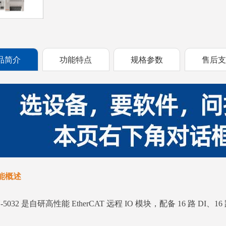
品简介
功能特点
规格参数
售后
能概述
-5032 是自研高性能 EtherCAT 远程 IO 模块，配备 16 路 DI
。