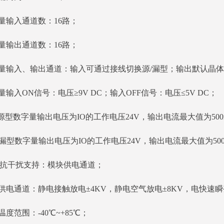
量输入通道数：16路；
量输出通道数：16路；
量输入、输出通道：输入可通过接线切换源/漏型；输出默认晶体管
量输入ON信号：电压≥9V DC；输入OFF信号：电压≤5V DC；
P源型数字量输出电压为IO的工作电压24V，输出电流最大值为50
N漏型数字量输出电压为IO的工作电压24V，输出电流最大值为50
C抗干扰支持：模块供电通道；
供电通道：静电接触放电±4KV，静电空气放电±8KV，电快速瞬
温度范围：-40℃~+85℃；