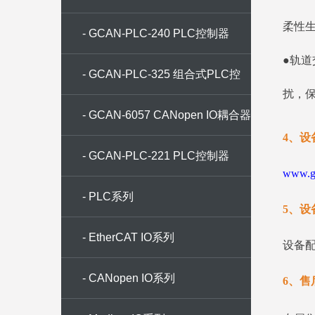
柔性
- GCAN-PLC-240 PLC控制器
●轨
- GCAN-PLC-325 组合式PLC控
扰，
制器
- GCAN-6057 CANopen IO耦合器
4、设
- GCAN-PLC-221 PLC控制器
www.gc
- PLC系列
5、设
- EtherCAT IO系列
设备
- CANopen IO系列
6、售