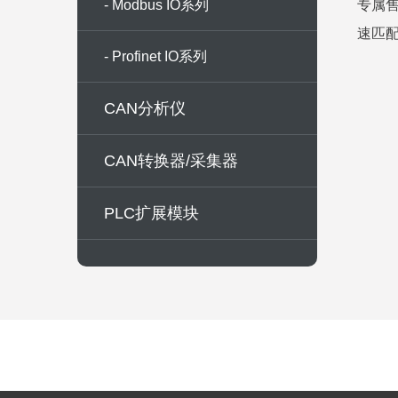
- Modbus IO系列
专属
速匹配
- Profinet IO系列
CAN分析仪
CAN转换器/采集器
PLC扩展模块