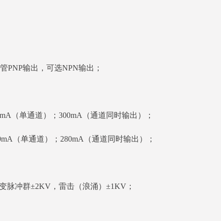
PNP输出，可选NPN输出；
0mA（单通道）；300mA（通道同时输出）；
0mA（单通道）；280mA（通道同时输出）；
变脉冲群±2KV，雷击（浪涌）±1KV；