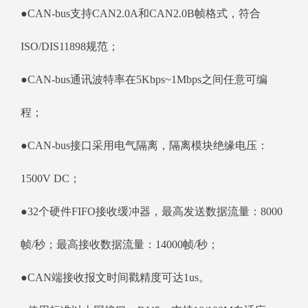
●CAN-bus支持CAN2.0A和CAN2.0B帧格式，符合
ISO/DIS11898规范；
●CAN-bus通讯波特率在5Kbps~1Mbps之间任意可编
程；
●CAN-bus接口采用电气隔离，隔离模块绝缘电压：
1500V DC；
●32个硬件FIFO接收缓冲器，最高发送数据流量：8000
帧/秒；最高接收数据流量：14000帧/秒；
●CAN端接收报文时间戳精度可达1us。