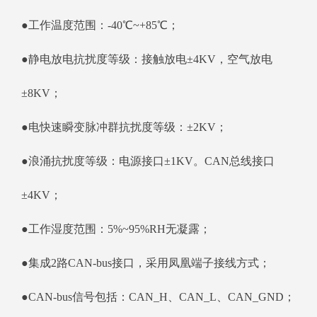
●工作温度范围：-40℃~+85℃；
●静电放电抗扰度等级：接触放电±4KV，空气放电
±8KV；
●电快速瞬变脉冲群抗扰度等级：±2KV；
●浪涌抗扰度等级：电源接口±1KV。CAN总线接口
±4KV；
●工作湿度范围：5%~95%RH无凝露；
●集成2路CAN-bus接口，采用凤凰端子接线方式；
●CAN-bus信号包括：CAN_H、CAN_L、CAN_GND；