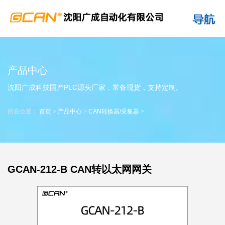
产品中心
沈阳广成科技国产PLC源头厂家，常备现货，支持定制。
所在位置：
首页
>
产品中心
>
CAN转换器/采集器
>
GCAN-212-B CAN转以太网网关