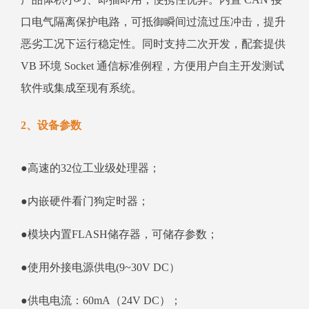
口电气隔离保护电路，可抵御瞬间过流过压冲击，提升
恶劣工况下运行稳定性。同时支持二次开发，配套提供
VB 环境 Socket 通信标准例程，方便用户自主开发测试
软件或集成至现有系统。
2、设备参数
●高速的32位工业级处理器；
●内嵌硬件看门狗定时器；
●模块内置FLASH储存器，可储存参数；
●使用外接电源供电(9~30V DC）
●供电电流：60mA（24V DC）；