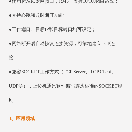
●使用标准以太网接口，RJ45，支持10/100M自适应；
●支持心跳和超时断开功能；
●工作端口、目标IP和目标端口均可设定；
●网络断开后自动恢复连接资源，可靠地建立TCP连
接；
●兼容SOCKET工作方式（TCP Server、TCP Client、
UDP等），上位机通讯软件编写遵从标准的SOCKET规
则。
3、应用领域