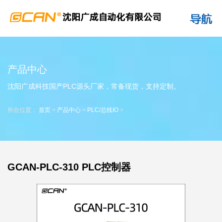
产品中心
沈阳广成科技国产PLC源头厂家，常备现货，支持定制。
所在位置：
首页
>
产品中心
>
PLC/总线IO
>
GCAN-PLC-310 PLC控制器