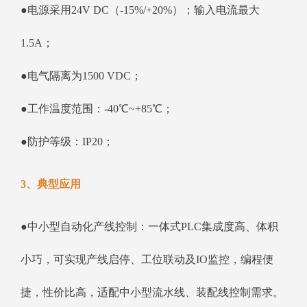
●电源采用24V DC（-15%/+20%）；输入电流最大
1.5A；
●电气隔离为1500 VDC；
●工作温度范围：-40℃~+85℃；
●防护等级：IP20；
3、典型应用
●中小型自动化产线控制：一体式PLC集成度高、体积
小巧，可实现产线启停、工位联动及IO监控，编程便
捷，性价比高，适配中小型流水线、装配线控制需求。