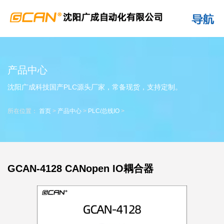
产品中心
沈阳广成科技国产PLC源头厂家，常备现货，支持定制。
所在位置：
首页
>
产品中心
>
PLC/总线IO
>
GCAN-4128 CANopen IO耦合器