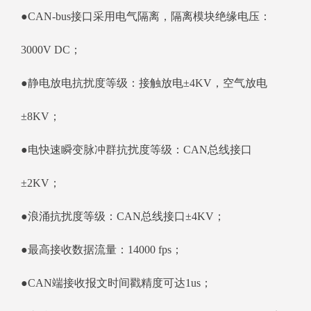
●CAN-bus接口采用电气隔离，隔离模块绝缘电压：
3000V DC；
●静电放电抗扰度等级：接触放电±4KV，空气放电
±8KV；
●电快速瞬变脉冲群抗扰度等级：CAN总线接口
±2KV；
●浪涌抗扰度等级：CAN总线接口±4KV；
●最高接收数据流量：14000 fps；
●CAN端接收报文时间戳精度可达1us；