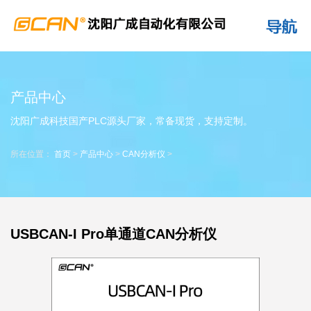
产品中心
沈阳广成科技国产PLC源头厂家，常备现货，支持定制。
所在位置：
首页
>
产品中心
>
CAN分析仪
>
USBCAN-I Pro单通道CAN分析仪