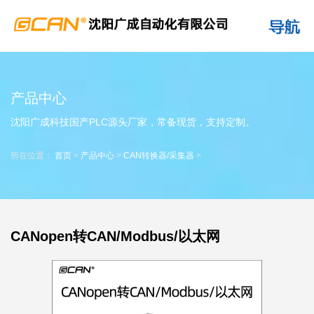
产品中心
沈阳广成科技国产PLC源头厂家，常备现货，支持定制。
所在位置：
首页
>
产品中心
>
CAN转换器/采集器
>
CANopen转CAN/Modbus/以太网