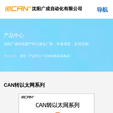
产品中心
沈阳广成科技国产PLC源头厂家，常备现货，支持定制。
所在位置：
首页
>
产品中心
>
CAN转换器/采集器
>
CAN转以太网系列