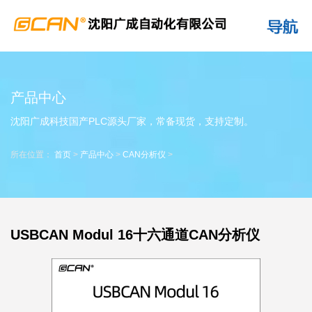
产品中心
沈阳广成科技国产PLC源头厂家，常备现货，支持定制。
所在位置：
首页
>
产品中心
>
CAN分析仪
>
USBCAN Modul 16十六通道CAN分析仪