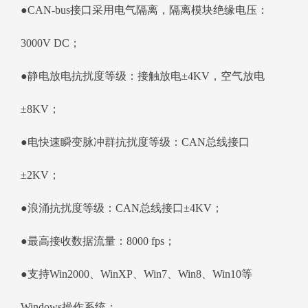
●CAN-bus接口采用电气隔离，隔离模块绝缘电压：
3000V DC；
●静电放电抗扰度等级：接触放电±4KV，空气放电
±8KV；
●电快速瞬变脉冲群抗扰度等级：CAN总线接口
±2KV；
●浪涌抗扰度等级：CAN总线接口±4KV；
●最高接收数据流量：8000 fps；
●支持Win2000、WinXP、Win7、Win8、Win10等
Windows操作系统；