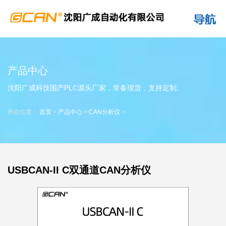
产品中心
沈阳广成科技国产PLC源头厂家，常备现货，支持定制。
所在位置：
首页
>
产品中心
>
CAN分析仪
>
USBCAN-II C双通道CAN分析仪