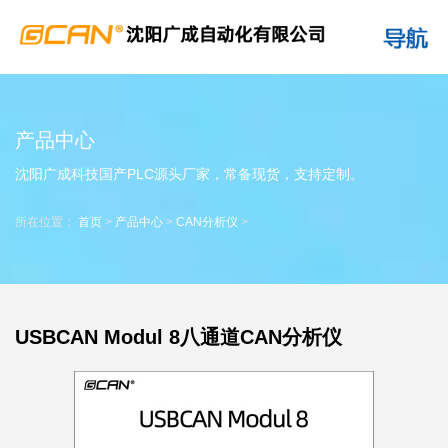
产品中心
沈阳广成科技国产PLC源头厂家，常备现货，支持定制。
所在位置：
首页
>
产品中心
>
CAN分析仪
>
USBCAN Modul 8八通道CAN分析仪