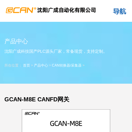
产品中心
沈阳广成科技国产PLC源头厂家，常备现货，支持定制。
所在位置：
首页
>
产品中心
>
CAN转换器/采集器
>
GCAN-M8E CANFD网关