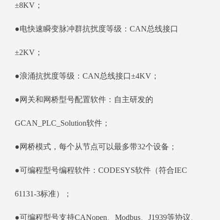
±8KV；
●电快速瞬变脉冲群抗扰度等级：CAN总线接口
±2KV；
●浪涌抗扰度等级：CAN总线接口±4KV；
●网关和网桥型号配置软件：自主研发的
GCAN_PLC_Solution软件；
●网桥模式，每个从节点可以最多带32个设备；
●可编程型号编程软件：CODESYS软件（符合IEC
61131-3标准）；
●可编程型号支持CANopen、Modbus、J1939等协议、