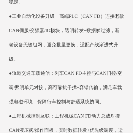
稳定。
●工业自动化设备升级：高端PLC（CAN FD）连接老款
CAN伺服/变频器/IO模块，透明转发+数据帧过滤，新
老设备无缝组网，避免批量更换，适配产线渐进式升
级。
●轨道交通车载通信：列车CAN FD主控与CAN门控/空
调/照明单元对接，高可靠抗干扰+容错传输，满足车载
强电磁环境，保障行车控制与舒适系统协同。
●工程机械控制互联：工程机械CAN FD动力总成对接
CAN液压阀/操作面板，实时数据转发+优先级调度，适