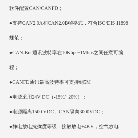
软件配置CAN/CANFD；
●支持CAN2.0A和CAN2.0B帧格式，符合ISO/DIS 11898
规范；
●CAN-Bus通讯波特率在10Kbps~1Mbps之间任意可编
程；
●CANFD通讯最高波特率可支持到5M；
●电源采用24V DC（-15%/+20%）；
●电源隔离1500 VDC、CAN隔离3000VDC；
●静电放电抗扰度等级：接触放电±4KV，空气放电