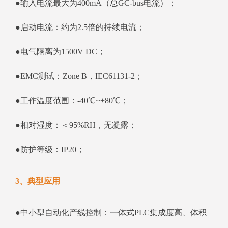
●输入电流最大为400mA（总GC-bus电流）；
●启动电流：约为2.5倍的持续电流；
●电气隔离为1500V DC；
●EMC测试：Zone B，IEC61131-2；
●工作温度范围：-40℃~+80℃；
●相对湿度：＜95%RH，无凝露；
●防护等级：IP20；
3、典型应用
●中小型自动化产线控制：一体式PLC集成度高、体积