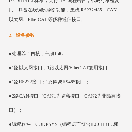
IEC‑61131‑3 标准，支持五种编程语言，代码可移植复
用，具备在线调试诊断功能，集成 RS232/485、CAN、
以太网、EtherCAT 等多种通信接口。
2、设备参数
●处理器：四核，主频1.4G；
●1路以太网接口，1路以太网/EtherCAT复用接口；
●1路RS232接口；1路隔离RS485接口；
●2路CAN接口（CAN1为隔离接口，CAN2为非隔离接
口）；
●编程软件：CODESYS（编程语言符合IEC61131-3标