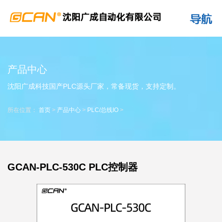
产品中心
沈阳广成科技国产PLC源头厂家，常备现货，支持定制。
所在位置：
首页
>
产品中心
>
PLC/总线IO
>
GCAN-PLC-530C PLC控制器