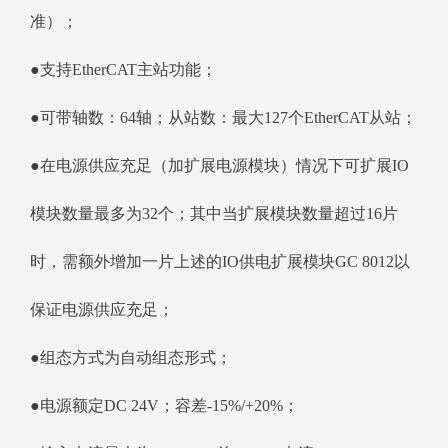
准）；
●支持EtherCAT主站功能；
●可带轴数：64轴；从站数：最大127个EtherCAT从站；
●在电源供应充足（加扩展电源模块）情况下可扩展IO
模块数量最多为32个；其中当扩展模块数量超过16片
时，需额外增加一片上述的IO供电扩展模块GC 8012以
保证电源供应充足；
●组态方式为自动组态形式；
●电源额定DC 24V；容差-15%/+20%；