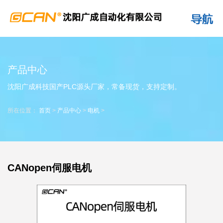
产品中心
沈阳广成科技国产PLC源头厂家，常备现货，支持定制。
所在位置：
首页
>
产品中心
>
电机
>
CANopen伺服电机