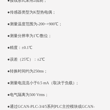
●接线形式采用2线制；
●传感器类型为K型热电偶；
●测量温度范围为-200~+900℃；
●测量分辨率为1℃/数位；
●精度：±0.1℃
●误差（25℃）：±2℃
●转换时间约为250ms；
●测量电流流小于0.5 mA（取决于负载）;
●电气隔离为500 Vrms；
●通过GCAN-PLC-3/4/5系列PLC主控模块或GCAN-