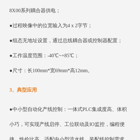
8X00系列耦合器供电；
●过程映像中的位宽输入为4 x 2字节；
●组态无地址设置，通过总线耦合器或控制器配置；
●工作温度范围：-40℃~+85℃；
●尺寸：长100mm*宽69mm*高12mm。
3、典型应用
●中小型自动化产线控制：一体式PLC集成度高、体积
小巧，可实现产线启停、工位联动及IO监控，编程便
捷，性价比高，适配中小型流水线、装配线控制需求。