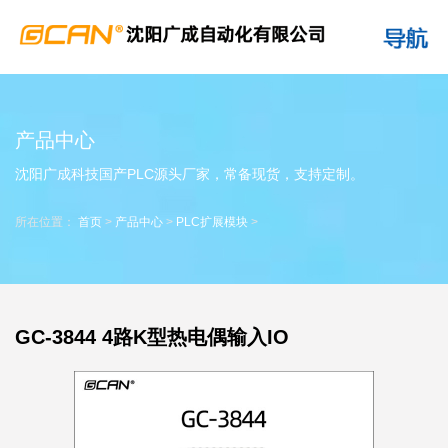
产品中心
沈阳广成科技国产PLC源头厂家，常备现货，支持定制。
所在位置：
首页
>
产品中心
>
PLC扩展模块
>
GC-3844 4路K型热电偶输入IO