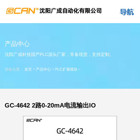
产品中心
沈阳广成科技国产PLC源头厂家，常备现货，支持定制。
所在位置：
首页
>
产品中心
>
PLC扩展模块
>
GC-4642 2路0-20mA电流输出IO