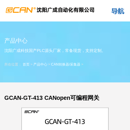
产品中心
沈阳广成科技国产PLC源头厂家，常备现货，支持定制。
所在位置：
首页
>
产品中心
>
CAN转换器/采集器
>
GCAN-GT-413 CANopen可编程网关