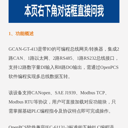
1、功能概述
GCAN-GT-413是带IO的可编程总线网关/转换器，集成2
路CAN、1路以太网、2路RS485、1路RS232总线接口，
支持12路数字量DI输入和8路DO输出，需通过OpenPCS
软件编程实现多总线数据互转。
该设备支持CANopen、SAE J1939、Modbus TCP、
Modbus RTU等协议，用户可直接加载对应功能块，只
需掌握基础PLC编程指令及协议特点即可完成操作。
OpenPCS软件兼容IEC-61131-3标准的五种PLC编程语