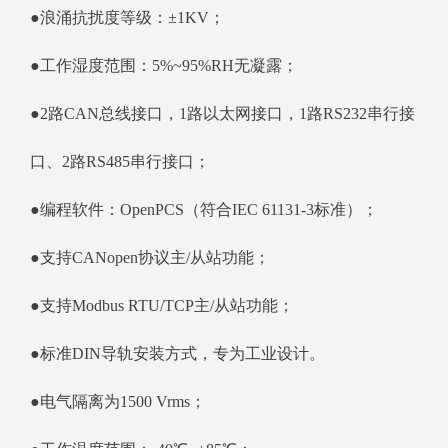
●浪涌抗扰度等级：±1KV；
●工作湿度范围：5%~95%RH无凝露；
●2路CAN总线接口，1路以太网接口，1路RS232串行接
口、2路RS485串行接口；
●编程软件：OpenPCS（符合IEC 61131-3标准）；
●支持CANopen协议主/从站功能；
●支持Modbus RTU/TCP主/从站功能；
●标准DIN导轨安装方式，专为工业设计。
●电气隔离为1500 Vrms；