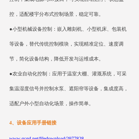
控，适配楼宇分布式控制场景，稳定可靠。
●小型机械设备控制：嵌入雕刻机、小型机床、包装机
等设备，替代传统控制模块，实现精准定位、速度调
节，简化设备结构，降低开发与运维成本。
●农业自动化控制：应用于温室大棚、灌溉系统，可采
集温湿度信号并控制水泵、遮阳帘等设备，集成度高，
适配户外小型自动化场景，操作简单。
4、设备应用手册链接
www.gcgd.net/filedownload/2977828