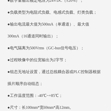
●数字量输出额定电压为24VDC（±20%）；
●负载类型为电阻式负载、电感式负载、灯类负载；
●输出电流最大值为500mA（单通道）、最大值
300mA（16通道同时输出）；
●电气隔离为500Vrms（GC-bus信号电压）；
●过程映像中的位宽输出为2字节；
●组态无地址设置，通过总线耦合器或PLC控制器根据
插片顺序自动组态；
●工作温度范围：-40℃~+85℃；
●尺寸：长100mm*宽69mm*高12mm。