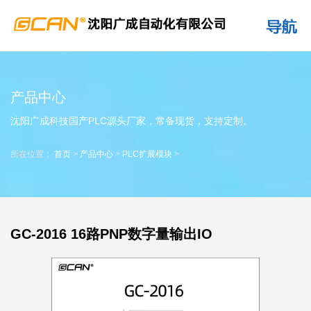
产品中心
沈阳广成科技国产PLC源头厂家，常备现货，支持定制。
所在位置：
首页
>
产品中心
>
PLC扩展模块
>
GC-2016 16路PNP数字量输出IO