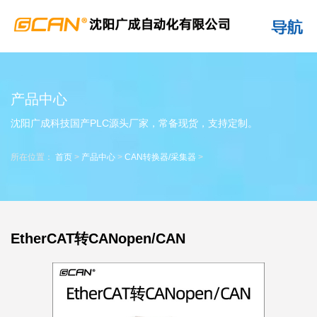
产品中心
沈阳广成科技国产PLC源头厂家，常备现货，支持定制。
所在位置：
首页
>
产品中心
>
CAN转换器/采集器
>
EtherCAT转CANopen/CAN