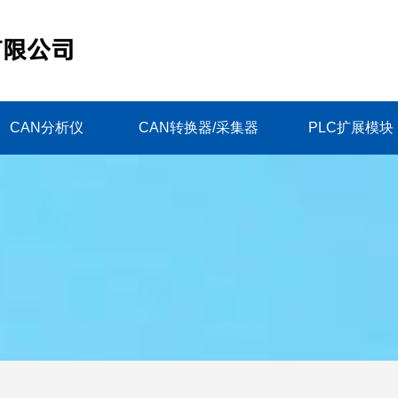
CAN分析仪
CAN转换器/采集器
PLC扩展模块