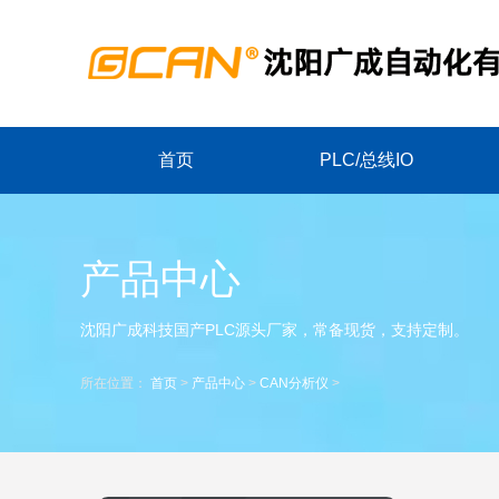
首页
PLC/总线IO
产品中心
沈阳广成科技国产PLC源头厂家，常备现货，支持定制。
所在位置：
首页
>
产品中心
>
CAN分析仪
>