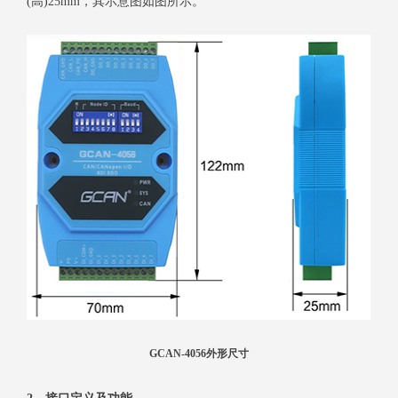
(高)25mm，其示意图如图所示。
GCAN-4056外形尺寸