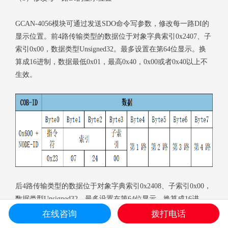
GCAN-4056模块可通过发送SDO命令写参数，修改每一路DI的
显示位置。前4路传输类型的数据位于对象字典索引0x2407、子
索引0x00，数据类型Unsigned32。最多设置在第64位显示。换
算成16进制，数据最低0x01，最高0x40，0x00或者0x40以上不
生效。
后4路传输类型的数据位于对象字典索引0x2408、子索引0x00，
数据类型Unsigned32。最多设置在第64位显示。换算成16进
制，数据最低0x01，最高0x40，0x00或者0x40以上不生效。
在线咨询
拨打电话