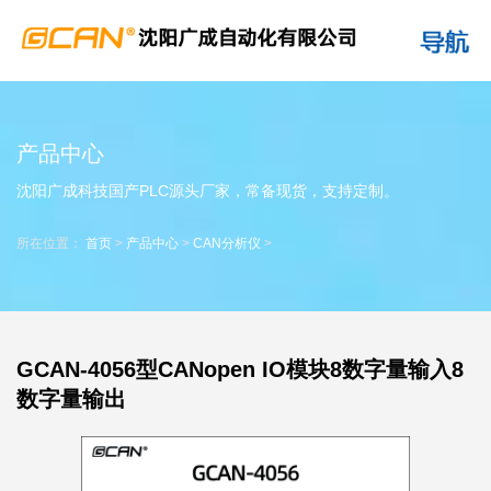
产品中心
沈阳广成科技国产PLC源头厂家，常备现货，支持定制。
所在位置：
首页
>
产品中心
>
CAN分析仪
>
GCAN-4056型CANopen IO模块8数字量输入8
数字量输出