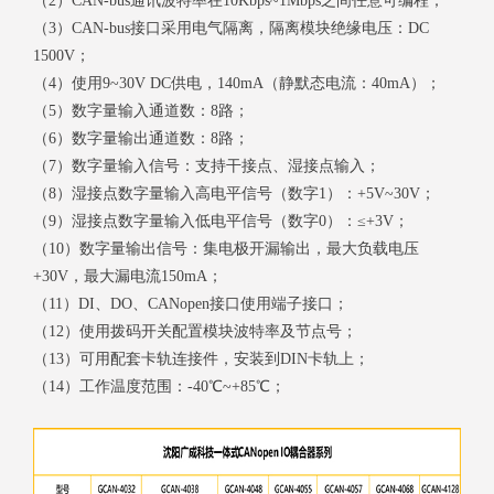
（2）CAN-bus通讯波特率在10Kbps~1Mbps之间任意可编程；
（3）CAN-bus接口采用电气隔离，隔离模块绝缘电压：DC
1500V；
（4）使用9~30V DC供电，140mA（静默态电流：40mA）；
（5）数字量输入通道数：8路；
（6）数字量输出通道数：8路；
（7）数字量输入信号：支持干接点、湿接点输入；
（8）湿接点数字量输入高电平信号（数字1）：+5V~30V；
（9）湿接点数字量输入低电平信号（数字0）：≤+3V；
（10）数字量输出信号：集电极开漏输出，最大负载电压
+30V，最大漏电流150mA；
（11）DI、DO、CANopen接口使用端子接口；
（12）使用拨码开关配置模块波特率及节点号；
（13）可用配套卡轨连接件，安装到DIN卡轨上；
（14）工作温度范围：-40℃~+85℃；