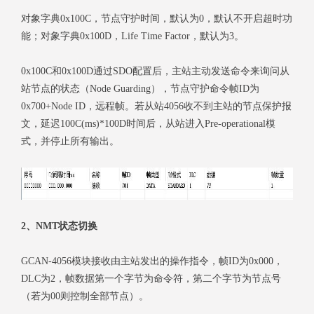
对象字典0x100C，节点守护时间，默认为0，默认不开启超时功
能；对象字典0x100D，Life Time Factor，默认为3。
0x100C和0x100D通过SDO配置后，主站主动发送命令来询问从
站节点的状态（Node Guarding），节点守护命令帧ID为
0x700+Node ID，远程帧。若从站4056收不到主站的节点保护报
文，延迟100C(ms)*100D时间后，从站进入Pre-operational模
式，并停止所有输出。
2、NMT状态切换
GCAN-4056模块接收由主站发出的操作指令，帧ID为0x000，
DLC为2，帧数据第一个字节为命令符，第二个字节为节点号
（若为00则控制全部节点）。