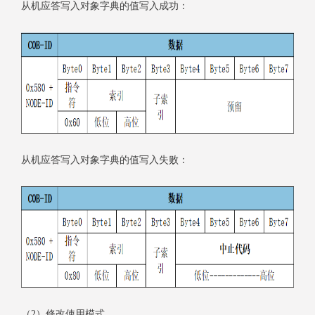
从机应答写入对象字典的值写入成功：
从机应答写入对象字典的值写入失败：
（2）修改使用模式