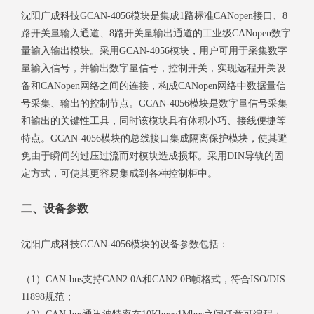
沈阳广成科技GCAN-4056模块是集成1路标准CANopen接口、8
路开关量输入通道、8路开关量输出通道的工业级CANopen数字
量输入输出模块。采用GCAN-4056模块，用户可用于采集数字
量输入信号，并输出数字量信号，控制开关，实现远程开关设
备和CANopen网络之间的连接，构成CANopen网络中数据量信
号采集、输出的控制节点。GCAN-4056模块是数字量信号采集
和输出的关键性工具，同时该模块具有体积小巧、接线便捷等
特点。GCAN-4056模块的总线接口集成隔离保护模块，使其避
免由于瞬间的过压过流而对模块造成损坏。采用DIN导轨的固
定方式，可使其更容易集成到各种控制柜中。
二、设备参数
沈阳广成科技GCAN-4056模块的设备参数包括：
（1）CAN-bus支持CAN2.0A和CAN2.0B帧格式，符合ISO/DIS
11898规范；